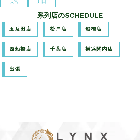
大宮
川口
系列店のSCHEDULE
五反田店
松戸店
船橋店
西船橋店
千葉店
横浜関内店
出張