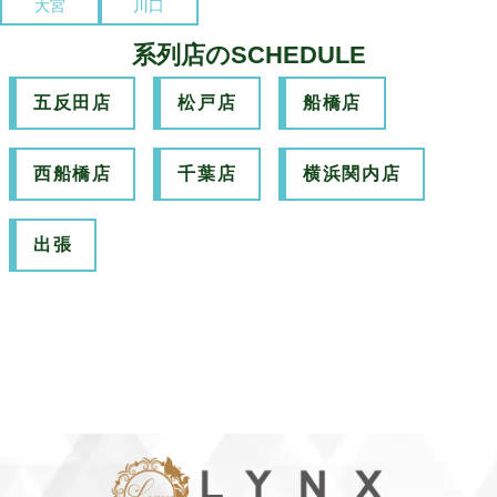
大宮
川口
系列店のSCHEDULE
五反田店
松戸店
船橋店
西船橋店
千葉店
横浜関内店
出張