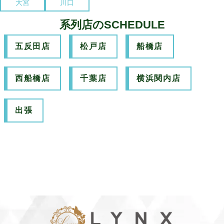
大宮
川口
系列店のSCHEDULE
五反田店
松戸店
船橋店
西船橋店
千葉店
横浜関内店
出張