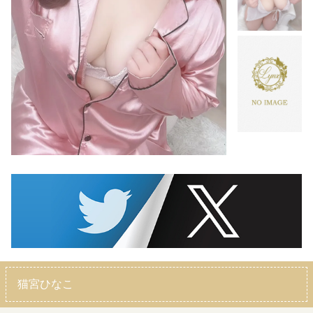
猫宮ひなこ