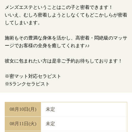
メンズエステということはこの子と密着できます！
いいえ、むしろ密着しようとしなくてもどこかしらが密着
してしまいます。
施術もその豊満な身体を活かし、高密着・悶絶級のマッサ
ージでお客様の全身を癒してくれます♪♪
彼女に包まれたい方は是非ご予約お待ちしております！
※密マット対応セラピスト
※Sランクセラピスト
08月10日(月)
未定
08月11日(火)
未定