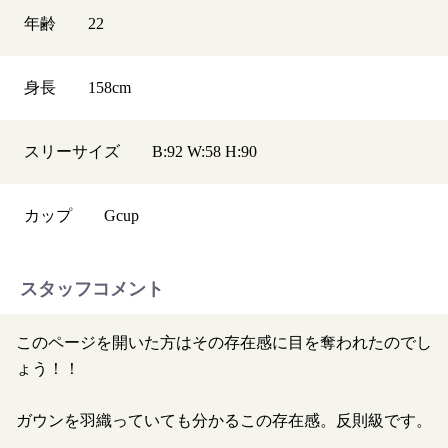
年齢
22
身長
158
cm
スリーサイズ
B:92 W:58 H:90
カップ
G
cup
スタッフコメント
このページを開いた方はその存在感に目を奪われたのでし
ょう！！
ガウンを羽織っていても分かるこの存在感。反則級です。