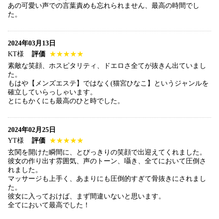
あの可愛い声での言葉責めも忘れられません、最高の時間でし
た。
2024年03月13日
KT様
評価
★★★★★
素敵な笑顔、ホスピタリティ、ドエロさ全てが抜きん出ていまし
た。
もはや【メンズエステ】ではなく(猫宮ひなこ】というジャンルを
確立していらっしゃいます。
とにもかくにも最高のひと時でした。
2024年02月25日
YT様
評価
★★★★★
玄関を開けた瞬間に、とびっきりの笑顔で出迎えてくれました。
彼女の作り出す雰囲気、声のトーン、囁き、全てにおいて圧倒さ
れました。
マッサージも上手く、あまりにも圧倒的すぎて骨抜きにされまし
た。
彼女に入っておけば、まず間違いないと思います。
全てにおいて最高でした！