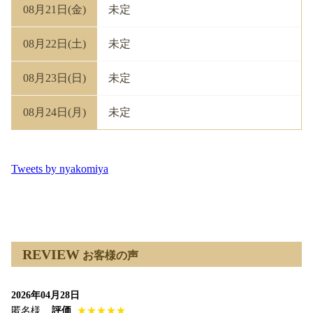
08月21日(金)
未定
08月22日(土)
未定
08月23日(日)
未定
08月24日(月)
未定
Tweets by nyakomiya
REVIEW
お客様の声
2026年04月28日
匿名様
評価
★★★★★