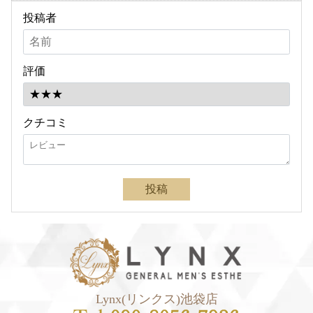
投稿者
評価
クチコミ
投稿
Lynx(リンクス)池袋店