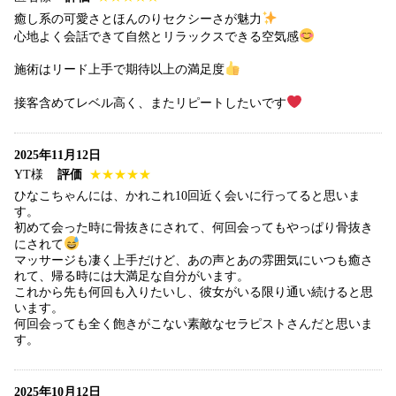
癒し系の可愛さとほんのりセクシーさが魅力
心地よく会話できて自然とリラックスできる空気感
施術はリード上手で期待以上の満足度
接客含めてレベル高く、またリピートしたいです
2025年11月12日
YT様
評価
★★★★★
ひなこちゃんには、かれこれ10回近く会いに行ってると思いま
す。
初めて会った時に骨抜きにされて、何回会ってもやっぱり骨抜き
にされて
マッサージも凄く上手だけど、あの声とあの雰囲気にいつも癒さ
れて、帰る時には大満足な自分がいます。
これから先も何回も入りたいし、彼女がいる限り通い続けると思
います。
何回会っても全く飽きがこない素敵なセラピストさんだと思いま
す。
2025年10月12日