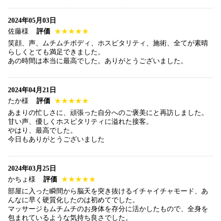
2024年05月03日
佐藤様
評価
★★★★★
笑顔、声、ムチムチボディ、ホスピタリティ、施術、全てが素晴
らしくとても満足できました。
あの時間は本当に最高でした。ありがとうございました。
2024年04月21日
たか様
評価
★★★★★
あまりの忙しさに、頑張った自分へのご褒美にと再訪しました。
甘い声、優しくホスピタリティに溢れた接客。
やはり、最高でした。
今日もありがとうございました
2024年03月25日
かちょ様
評価
★★★★★
部屋に入った瞬間から脳天を突き抜けるイチャイチャモード、あ
んなに早く硬質化したのは初めてでした。
マッサージもムチムチのお身体を存分に活かしたもので、全身を
包まれているような気持ち良さでした。