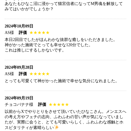
あなたもひなこ沼に浸かって猫宮信者になってM男魂を解放して
みてはいかがでしょうか？
2024年10月09日
AS様
評価
★★★★★
本日2回目でしたがほんわかな抜群な癒しをいただきました。
神がかった施術でとっても幸せな120分でした。
これは推しにするしかないです。
2024年09月28日
AS様
評価
★★★★★
とっても可愛くて神がかった施術で幸せな気分になれました。
2024年09月19日
チョコバナナ様
評価
★★★★★
以前からXでやりとりをさせて頂いていたひなこさん。メンエスへ
の考え方やフェチの志向、ふわふわの甘い声が気になっていまし
たが、実際に会うと、とても可愛いらしく、ふわふわな感触とホ
スピタリティが素晴らしい