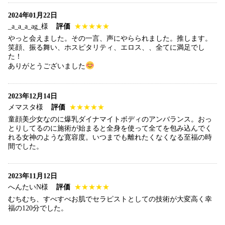
2024年01月22日
_a_a_a_ag_様
評価
★★★★★
やっと会えました。その一言、声にやらられました。推します。
笑顔、振る舞い、ホスピタリティ、エロス、、全てに満足でし
た！
ありがとうございました
2023年12月14日
メマスタ様
評価
★★★★★
童顔美少女なのに爆乳ダイナマイトボディのアンバランス。おっ
とりしてるのに施術が始まると全身を使って全てを包み込んでく
れる女神のような寛容度。いつまでも離れたくなくなる至福の時
間でした。
2023年11月12日
へんたいN様
評価
★★★★★
むちむち、すべすべお肌でセラピストとしての技術が大変高く幸
福の120分でした。