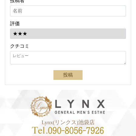
投稿者
評価
クチコミ
投稿
Lynx(リンクス)池袋店