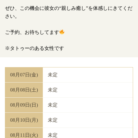
ぜひ、この機会に彼女の“親しみ癒し”を体感しにきてくだ
さい。
ご予約、お待ちしてます
※タトゥーのある女性です
08月07日(金)
未定
08月08日(土)
未定
08月09日(日)
未定
08月10日(月)
未定
08月11日(火)
未定