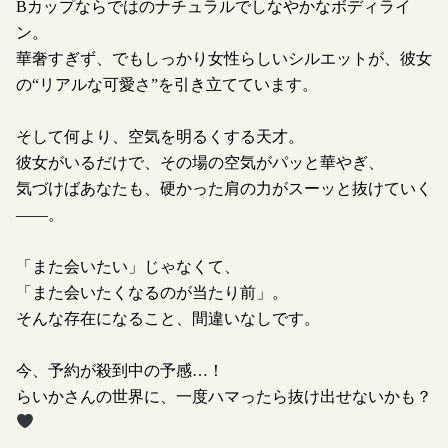
Bカップならではのナチュラルでしなやかなボディライ
ン。
華奢すぎず、でもしっかり女性らしいシルエットが、彼女
の“リアルな可愛さ”を引き立てています。
そして何より、空気を明るくする天才。
彼女がいるだけで、その場の空気がパッと華やぎ、
気づけばあなたも、硬かった肩の力がスーッと抜けていく
——。
「また会いたい」じゃなくて、
「また会いたくなるのが当たり前」。
そんな存在になること、間違いなしです。
今、予約が殺到中の予感…！
らいかさんの世界に、一度ハマったら抜け出せないかも？