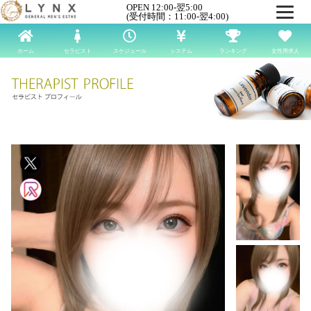
OPEN 12:00-翌5:00
(受付時間：11:00-翌4:00)
ホーム
セラピスト
スケジュール
システム
ランキング
女性用求人