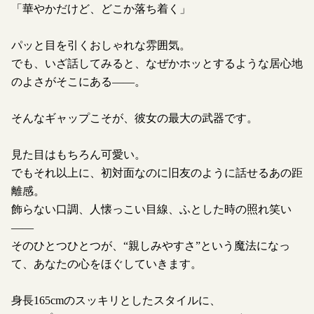
「華やかだけど、どこか落ち着く」
パッと目を引くおしゃれな雰囲気。
でも、いざ話してみると、なぜかホッとするような居心地
のよさがそこにある——。
そんなギャップこそが、彼女の最大の武器です。
見た目はもちろん可愛い。
でもそれ以上に、初対面なのに旧友のように話せるあの距
離感。
飾らない口調、人懐っこい目線、ふとした時の照れ笑い
——
そのひとつひとつが、“親しみやすさ”という魔法になっ
て、あなたの心をほぐしていきます。
身長165cmのスッキリとしたスタイルに、